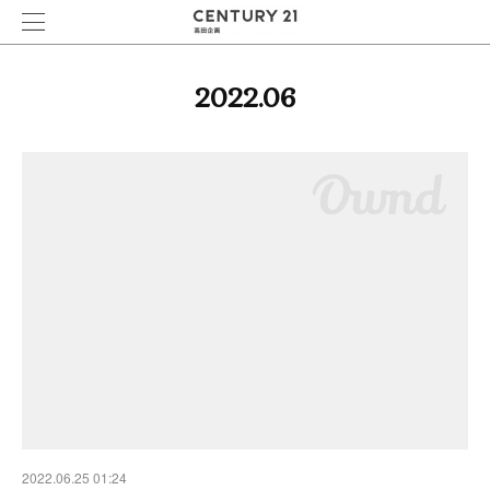
2022
.
06
2022.06.25 01:24