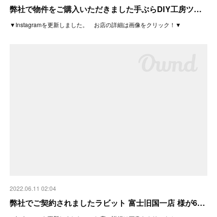
弊社で物件をご購入いただきました手ぶらDIY工房ツ…
▼Instagramを更新しました。 お店の詳細は画像をクリック！▼
2022.06.11 02:04
弊社でご契約されましたラビット 富士旧国一店 様が6…