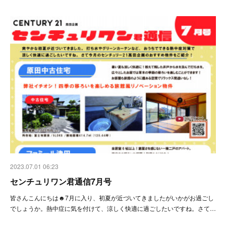
2023.07.01 06:23
センチュリワン君通信7月号
皆さんこんにちは☻7月に入り、初夏が近づいてきましたがいかがお過ごし
でしょうか。熱中症に気を付けて、涼しく快適に過ごしたいですね。さて…