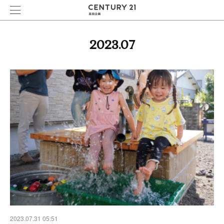
2023
.
07
2023.07.31 05:51