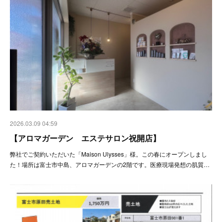
2026.03.09 04:59
【アロマガーデン エステサロン祝開店】
弊社でご契約いただいた「Maison Ulysses」様。この春にオープンしまし
た！場所は富士市中島、アロマガーデンの2階です。医療現場発想の肌質…