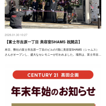
2026.01.30 10:27
【富士市吉原一丁目 美容室SHAMS 祝開店】
本日、弊社の富士市吉原一丁目のビルの1階に美容室SHAMS（シャムス）
さんがオープンし、盛大なセレモニーが行われました。場所は、富士市吉…