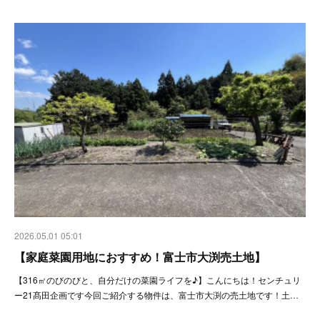
2026.05.01 05:01
【家庭菜園用地におすすめ！富士市大渕売土地】
【316㎡のびのびと、自分だけの菜園ライフを♪】こんにちは！センチュリ
ー21髙田企画です今回ご紹介する物件は、富士市大渕の売土地です！土…