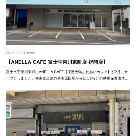
2026.02.23 09:05
【ANELLA CAFE 富士宇東川東町店 祝開店】
富士市宇東川東町にANELLA CAFE【保護犬猫ふれあいカフェ】が2月にオ
ープンしました。岳南鉄道線の岳南原田駅から徒歩約2分の動物保護団体…