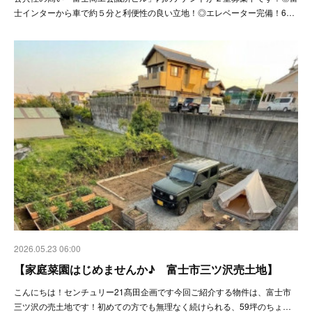
士インターから車で約５分と利便性の良い立地！◎エレベーター完備！6…
2026.05.23 06:00
【家庭菜園はじめませんか♪ 富士市三ツ沢売土地】
こんにちは！センチュリー21髙田企画です今回ご紹介する物件は、富士市
三ツ沢の売土地です！初めての方でも無理なく続けられる、59坪のちょ…