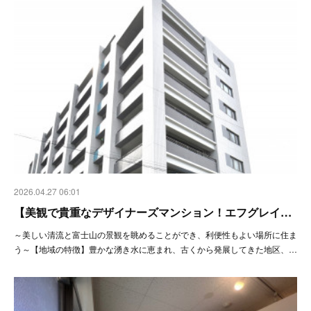
2026.04.27 06:01
【美観で貴重なデザイナーズマンション！エフグレイ…
～美しい清流と富士山の景観を眺めることができ、利便性もよい場所に住ま
う～【地域の特徴】豊かな湧き水に恵まれ、古くから発展してきた地区、…