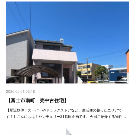
2026.05.01 03:18
【富士市南町 売中古住宅】
【駅近物件！スーパーやドラッグストアなど、生活便の整ったエリアで
す！】こんにちは！センチュリー21髙田企画です。今回ご紹介する物件…