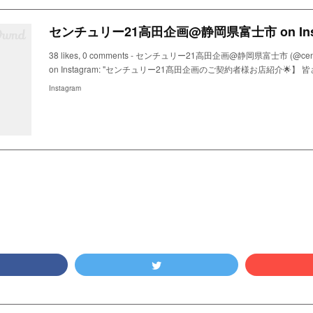
38 likes, 0 comments - センチュリー21高田企画@静岡県富士市 (@centur
on Instagram: "センチュリー21髙田企画のご契約者様お店紹介🌟】 皆
Instagram