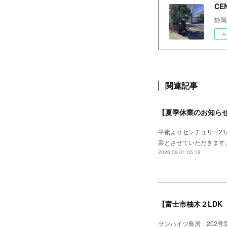
CE
静岡
関連記事
【夏季休業のお知ら
平素よりセンチュリー21
業とさせていただきます
2026.08.01 05:18
【富士市柚木２LDK 
サンハイツ鳥居 202