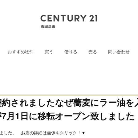
おすすめ物件
買う
借りる
売る
問い合わせ
契約されましたなぜ蕎麦にラー油を
が7月1日に移転オープン致しました
更新しました。 お店の詳細は画像をクリック！▼