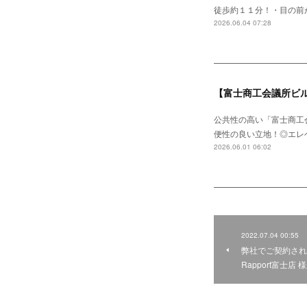
徒歩約１１分！・目の前
2026.06.04 07:28
【富士商工会議所ビ
公共性の高い「富士商工
便性の良い立地！◎エレ
2026.06.01 06:02
2022.07.04 00:55
弊社でご契約されました
Rapport富士