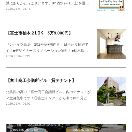
誠にありがとうございます。8/12(水)～15(土)を夏…
2026.08.01 05:18
【富士市柚木２LDK 5万9,000円】
サンハイツ鳥居 202号室■南向き・日当たり良好で
す！■デザイナーズリノベーション物件！■柚木駅…
2026.06.04 07:28
【富士商工会議所ビル 貸テナント】
公共性の高い「富士商工会議所ビル」内のテナントが
２室募集中です！◎富士インターから車で約５分と…
2026.06.01 06:02
2023.07.15 02:59
2023.07.05 06:43