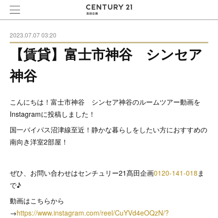
2023.07.07 03:20
【賃貸】富士市神谷 シンセア
神谷
こんにちは！富士市神谷 シンセア神谷のルームツアー動画を
Instagramに投稿しました！
国一バイパス沼津線至近！静かな暮らしをしたい方におすすめの
南向き洋室2部屋！
ぜひ、お問い合わせはセンチュリー21髙田企画
0120-141-018
ま
で♪
動画はこちらから
→
https://www.instagram.com/reel/CuYVd4eOQzN/?