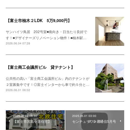
【富士市柚木２LDK 5万9,000円】
サンハイツ鳥居 202号室■南向き・日当たり良好で
す！■デザイナーズリノベーション物件！■柚木駅…
2026.06.04 07:28
【富士商工会議所ビル 貸テナント】
公共性の高い「富士商工会議所ビル」内のテナントが
２室募集中です！◎富士インターから車で約５分と…
2026.06.01 06:02
2025.06.23 08:30
2025.05.01 03:00
【富士市宮島中古住宅】
センチュリワン君通信5月号