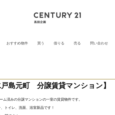
おすすめ物件
買う
借りる
売る
問い合わせ
水戸島元町 分譲賃貸マンション】
ォーム済みの分譲マンションの一室の賃貸物件です。
ッチン、トイレ、洗面、浴室新品です！