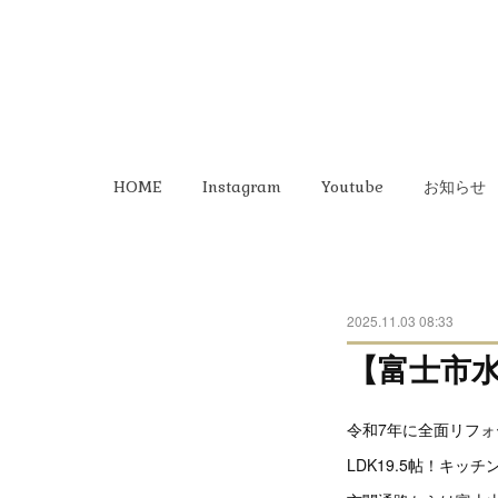
HOME
Instagram
Youtube
お知らせ
2025.11.03 08:33
【富士市
令和7年に全面リフ
LDK19.5帖！キ