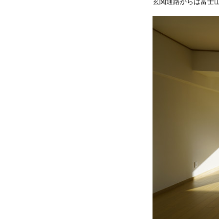
玄関通路からは富士