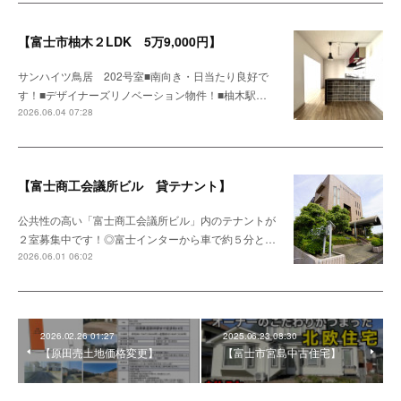
【富士市柚木２LDK 5万9,000円】
サンハイツ鳥居 202号室■南向き・日当たり良好で
す！■デザイナーズリノベーション物件！■柚木駅…
2026.06.04 07:28
【富士商工会議所ビル 貸テナント】
公共性の高い「富士商工会議所ビル」内のテナントが
２室募集中です！◎富士インターから車で約５分と…
2026.06.01 06:02
2026.02.26 01:27
2025.06.23 08:30
【原田売土地価格変更】
【富士市宮島中古住宅】