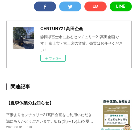
CENTURY21髙田企画
静岡県富士市にあるセンチュリー21髙田企画で
す！ 富士市・富士宮の賃貸、売買はお任せくださ
い！
フォロー
関連記事
【夏季休業のお知らせ】
平素よりセンチュリー21髙田企画をご利用いただき
誠にありがとうございます。8/12(水)～15(土)を夏…
2026.08.01 05:18