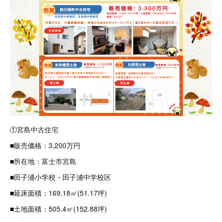
①宮島中古住宅
■販売価格：3,200万円
■所在地：富士市宮島
■田子浦小学校・田子浦中学校区
■延床面積：169.18㎡(51.17坪)
■土地面積：505.4㎡(152.88坪)