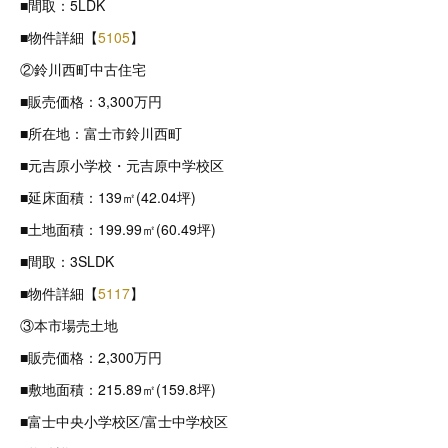
■間取：5LDK
■物件詳細【
5105
】
②鈴川西町中古住宅
■販売価格：3,300万円
■所在地：富士市鈴川西町
■元吉原小学校・元吉原中学校区
■延床面積：139㎡(42.04坪)
■土地面積：199.99㎡(60.49坪)
■間取：3SLDK
■物件詳細【
5117
】
③本市場売土地
■販売価格：2,300万円
■敷地面積：215.89㎡(159.8坪)
■富士中央小学校区/富士中学校区