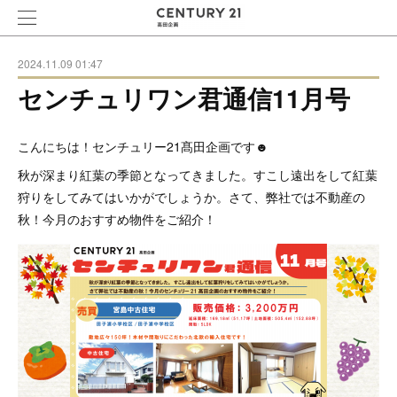
2024.11.09 01:47
センチュリワン君通信11月号
こんにちは！センチュリー21髙田企画です☻
秋が深まり紅葉の季節となってきました。すこし遠出をして紅葉
狩りをしてみてはいかがでしょうか。さて、弊社では不動産の
秋！今月のおすすめ物件をご紹介！