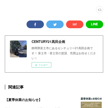
CENTURY21髙田企画
静岡県富士市にあるセンチュリー21髙田企画で
す！ 富士市・富士宮の賃貸、売買はお任せくださ
い！
フォロー
関連記事
【夏季休業のお知らせ】