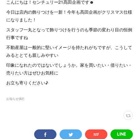
こんにちは！センチュリー21髙田企画です☻
今日は店内の飾りつけを一新！今年も髙田企画がクリスマス仕様
になりました！
スタッフ一丸となって飾りつけを行うのも季節の変わり目の恒例
行事ですね
不動産屋は一般的に堅いイメージを持たれがちですが、こうして
みるととても親しみやすい
印象になれたのではないでしょうか。家を買いたい・借りたい・
売りたい方はぜひお気軽に
お立ち寄りください♪
お知らせ
(
82
)