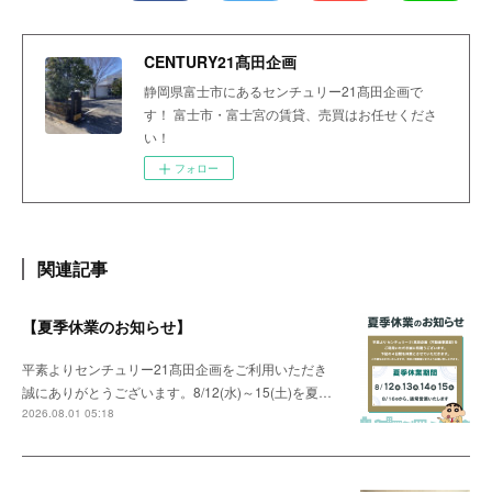
CENTURY21髙田企画
静岡県富士市にあるセンチュリー21髙田企画で
す！ 富士市・富士宮の賃貸、売買はお任せくださ
い！
フォロー
関連記事
【夏季休業のお知らせ】
平素よりセンチュリー21髙田企画をご利用いただき
誠にありがとうございます。8/12(水)～15(土)を夏…
2026.08.01 05:18