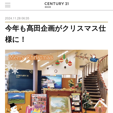
2024.11.28 06:35
今年も髙田企画がクリスマス仕
様に！